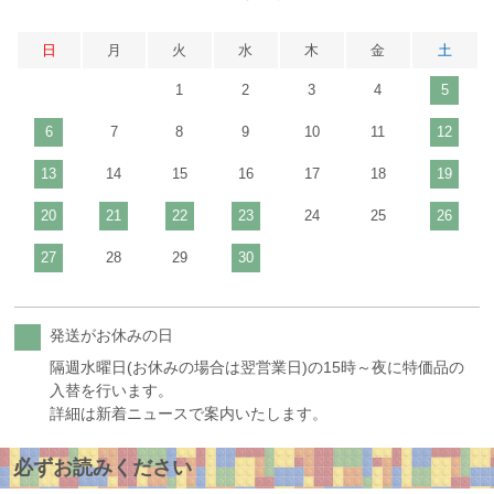
日
月
火
水
木
金
土
1
2
3
4
5
6
7
8
9
10
11
12
13
14
15
16
17
18
19
20
21
22
23
24
25
26
27
28
29
30
発送がお休みの日
隔週水曜日(お休みの場合は翌営業日)の15時～夜に特価品の
入替を行います。
詳細は新着ニュースで案内いたします。
必ずお読みください