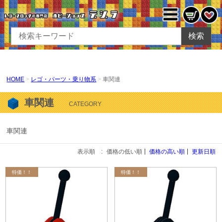
検索
HOME
レゴ・パーツ・乗り物系
車関連
車関連
CATEGORY
車関連
表示順 :
価格の低い順
価格の高い順
更新日順