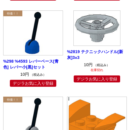
%2819 テクニックハンドル[新
灰]3x3
%298 %4593 レバーベース[青
10円
（税込み）
色] レバー小[黒]セット
在庫切れ
10円
（税込み）
デジラお気に入り登録
デジラお気に入り登録