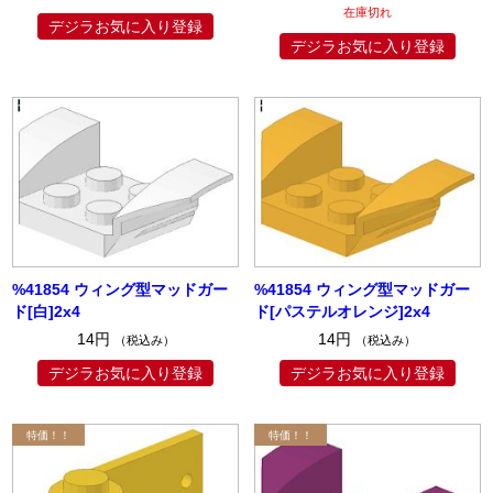
在庫切れ
デジラお気に入り登録
デジラお気に入り登録
%41854 ウィング型マッドガー
%41854 ウィング型マッドガー
ド[白]2x4
ド[パステルオレンジ]2x4
14円
14円
（税込み）
（税込み）
デジラお気に入り登録
デジラお気に入り登録