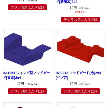
ド[新濃灰]2x4
デジラお気に入り登録
12円
（税込み）
在庫切れ
デジラお気に入り登録
%41854 ウィング型マッドガー
%60212 マッドガード[赤]2x4
ド[青紫]2x4
(ペグ穴)
12円
12円
（税込み）
（税込み）
デジラお気に入り登録
デジラお気に入り登録