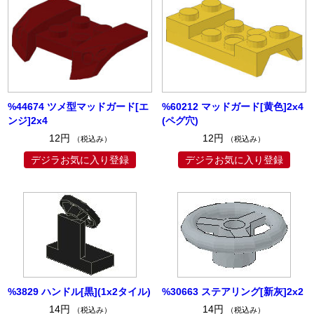
%44674 ツメ型マッドガード[エ
%60212 マッドガード[黄色]2x4
ンジ]2x4
(ペグ穴)
12円
12円
（税込み）
（税込み）
デジラお気に入り登録
デジラお気に入り登録
%3829 ハンドル[黒](1x2タイル)
%30663 ステアリング[新灰]2x2
14円
14円
（税込み）
（税込み）