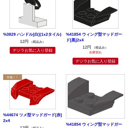
%3829 ハンドル[白](1x2タイル)
%41854 ウィング型マッドガー
ド[黒]2x4
12円
（税込み）
12円
（税込み）
デジラお気に入り登録
在庫切れ
デジラお気に入り登録
%44674 ツメ型マッドガード[赤]
2x4
%41854 ウィング型マッドガー
12円
（税込み）