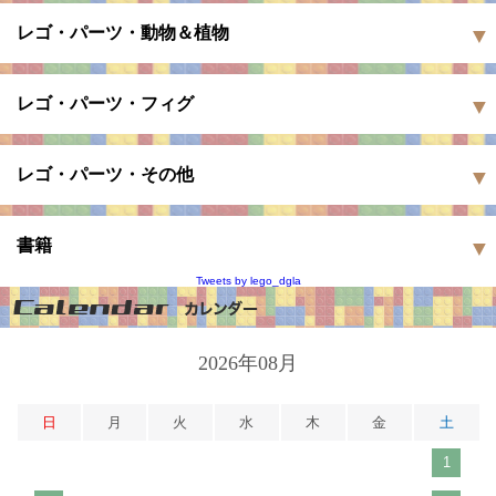
レゴ・パーツ・動物＆植物
レゴ・パーツ・フィグ
レゴ・パーツ・その他
書籍
Tweets by lego_dgla
2026年08月
日
月
火
水
木
金
土
1