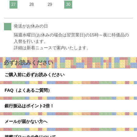
27
28
29
30
発送がお休みの日
隔週水曜日(お休みの場合は翌営業日)の15時～夜に特価品の
入替を行います。
詳細は新着ニュースで案内いたします。
必ずお読みください
ご購入前に必ずお読みください
FAQ（よくあるご質問）
銀行振込はポイント2倍！
メールが届かない方へ