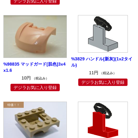
デジラお気に入り登録
%3829 ハンドル[新灰](1x2タイ
%98835 マッドガード[肌色]3x4
ル)
x1.6
11円
（税込み）
10円
（税込み）
デジラお気に入り登録
デジラお気に入り登録