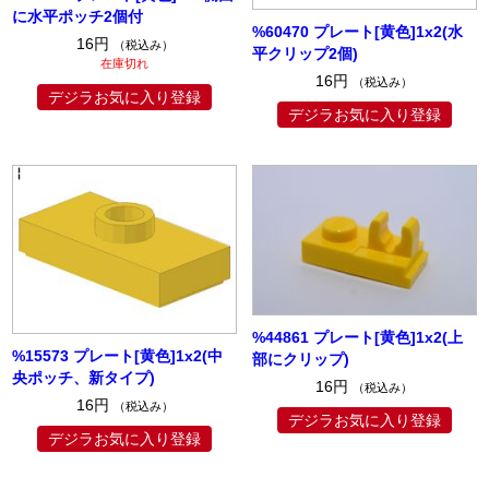
に水平ポッチ2個付
%60470 プレート[黄色]1x2(水
16円
（税込み）
平クリップ2個)
在庫切れ
16円
（税込み）
デジラお気に入り登録
デジラお気に入り登録
%44861 プレート[黄色]1x2(上
%15573 プレート[黄色]1x2(中
部にクリップ)
央ポッチ、新タイプ)
16円
（税込み）
16円
（税込み）
デジラお気に入り登録
デジラお気に入り登録