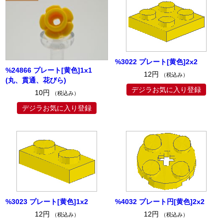
%3022 プレート[黄色]2x2
%24866 プレート[黄色]1x1
12円
（税込み）
(丸、貫通、花びら)
デジラお気に入り登録
10円
（税込み）
デジラお気に入り登録
%3023 プレート[黄色]1x2
%4032 プレート円[黄色]2x2
12円
12円
（税込み）
（税込み）