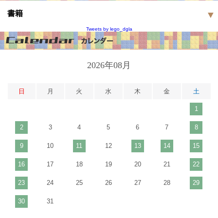
書籍
Tweets by lego_dgla
2026年08月
日
月
火
水
木
金
土
1
2
3
4
5
6
7
8
9
10
11
12
13
14
15
16
17
18
19
20
21
22
23
24
25
26
27
28
29
30
31