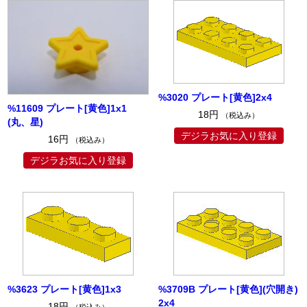
%3020 プレート[黄色]2x4
%11609 プレート[黄色]1x1
18円
（税込み）
(丸、星)
デジラお気に入り登録
16円
（税込み）
デジラお気に入り登録
%3623 プレート[黄色]1x3
%3709B プレート[黄色](穴開き)
2x4
18円