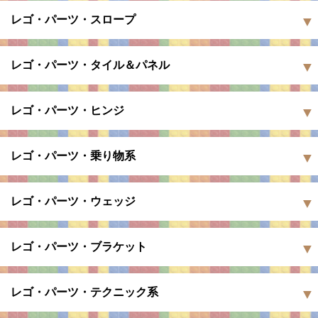
レゴ・パーツ・スロープ
レゴ・パーツ・タイル＆パネル
レゴ・パーツ・ヒンジ
レゴ・パーツ・乗り物系
レゴ・パーツ・ウェッジ
レゴ・パーツ・ブラケット
レゴ・パーツ・テクニック系