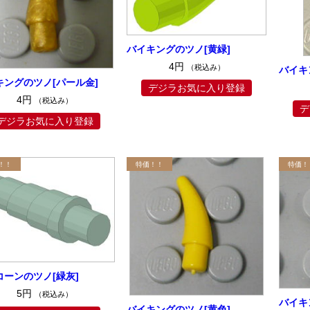
バイキングのツノ[黄緑]
4円
（税込み）
バイキ
キングのツノ[パール金]
デジラお気に入り登録
4円
（税込み）
デ
デジラお気に入り登録
コーンのツノ[緑灰]
5円
（税込み）
バイキ
バイキングのツノ[黄色]