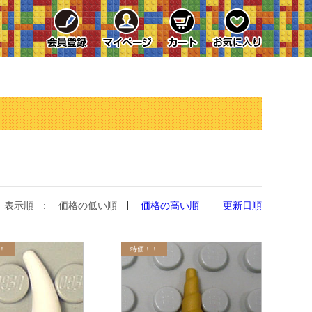
表示順 :
価格の低い順
価格の高い順
更新日順