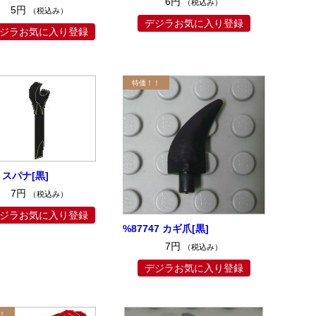
6円
（税込み）
5円
（税込み）
デジラお気に入り登録
ジラお気に入り登録
6 スパナ[黒]
7円
（税込み）
ジラお気に入り登録
%87747 カギ爪[黒]
7円
（税込み）
デジラお気に入り登録