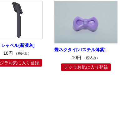
7 シャベル[新濃灰]
蝶ネクタイ[パステル薄紫]
10円
（税込み）
10円
（税込み）
ジラお気に入り登録
デジラお気に入り登録