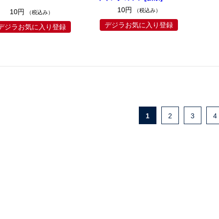
10円
（税込み）
10円
（税込み）
デジラお気に入り登録
デジラお気に入り登録
1
2
3
4