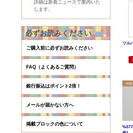
詳細は新着ニュースで案内いた
します。
必ずお読みください
ツルハ
ご購入前に必ずお読みください
FAQ（よくあるご質問）
銀行振込はポイント2倍！
メールが届かない方へ
掲載ブロックの色について
%37
色]