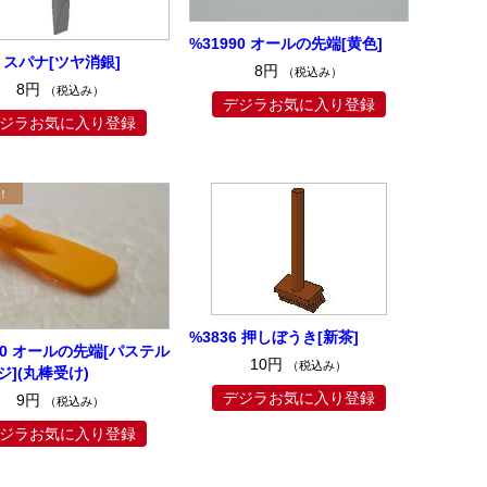
%31990 オールの先端[黄色]
6 スパナ[ツヤ消銀]
8円
（税込み）
8円
（税込み）
デジラお気に入り登録
ジラお気に入り登録
%3836 押しぼうき[新茶]
90 オールの先端[パステル
10円
（税込み）
ジ](丸棒受け)
デジラお気に入り登録
9円
（税込み）
ジラお気に入り登録