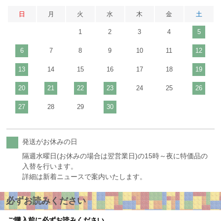
日
月
火
水
木
金
土
1
2
3
4
5
6
7
8
9
10
11
12
13
14
15
16
17
18
19
20
21
22
23
24
25
26
27
28
29
30
発送がお休みの日
隔週水曜日(お休みの場合は翌営業日)の15時～夜に特価品の
入替を行います。
詳細は新着ニュースで案内いたします。
必ずお読みください
ご購入前に必ずお読みください