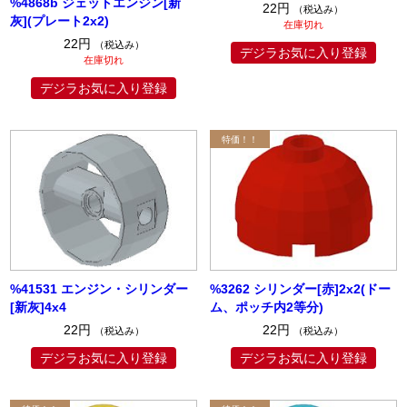
%4868b ジェットエンジン[新
22円
（税込み）
灰](プレート2x2)
在庫切れ
22円
（税込み）
デジラお気に入り登録
在庫切れ
デジラお気に入り登録
%41531 エンジン・シリンダー
%3262 シリンダー[赤]2x2(ドー
[新灰]4x4
ム、ポッチ内2等分)
22円
22円
（税込み）
（税込み）
デジラお気に入り登録
デジラお気に入り登録