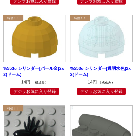
デジラお気に入り登録
デジラお気に入り登録
%553c シリンダー[パール金]2x
%553c シリンダー[透明水色]2x
2(ドーム)
2(ドーム)
14円
14円
（税込み）
（税込み）
デジラお気に入り登録
デジラお気に入り登録