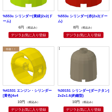
%553c シリンダー[黄緑]2x2(ド
%553c シリンダー[赤]2x2(ドー
ーム)
ム)
6円
8円
（税込み）
（税込み）
デジラお気に入り登録
デジラお気に入り登録
%41531 エンジン・シリンダー
%30151 シリンダー[ダークタン]
[黄色]4x4
2x2x1.6(釣鐘型)
10円
10円
（税込み）
（税込み）
デジラお気に入り登録
デジラお気に入り登録