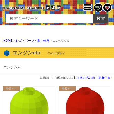
検索
HOME
レゴ・パーツ・乗り物系
エンジンetc
エンジンetc
CATEGORY
エンジンetc
表示順 :
価格の低い順
価格の高い順
更新日順