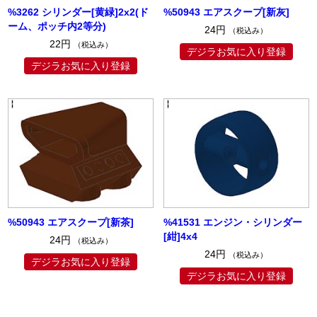
%3262 シリンダー[黄緑]2x2(ド
%50943 エアスクープ[新灰]
ーム、ポッチ内2等分)
24円
（税込み）
22円
（税込み）
デジラお気に入り登録
デジラお気に入り登録
%50943 エアスクープ[新茶]
%41531 エンジン・シリンダー
[紺]4x4
24円
（税込み）
24円
（税込み）
デジラお気に入り登録
デジラお気に入り登録