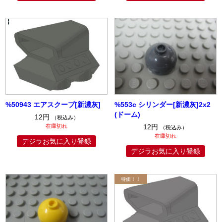
%50943 エアスクープ[新濃灰]
%553c シリンダー[新濃灰]2x2
(ドーム)
12円
（税込み）
在庫切れ
12円
（税込み）
在庫切れ
デジラお気に入り登録
デジラお気に入り登録