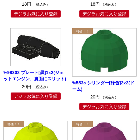
18円
18円
（税込み）
（税込み）
デジラお気に入り登録
デジラお気に入り登録
%98302 プレート[黒]1x2(ジェ
ットエンジン、裏面にスリット)
%553c シリンダー[緑色]2x2(ド
20円
（税込み）
ーム)
デジラお気に入り登録
20円
（税込み）
デジラお気に入り登録