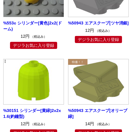
%553c シリンダー[黄色]2x2(ド
%50943 エアスクープ[ツヤ消銀]
ーム)
12円
（税込み）
12円
（税込み）
デジラお気に入り登録
デジラお気に入り登録
%30151 シリンダー[黄緑]2x2x
%50943 エアスクープ[オリーブ
1.6(釣鐘型)
緑]
12円
14円
（税込み）
（税込み）