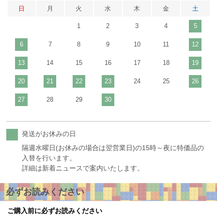
日
月
火
水
木
金
土
1
2
3
4
5
6
7
8
9
10
11
12
13
14
15
16
17
18
19
20
21
22
23
24
25
26
27
28
29
30
発送がお休みの日
隔週水曜日(お休みの場合は翌営業日)の15時～夜に特価品の
入替を行います。
詳細は新着ニュースで案内いたします。
必ずお読みください
ご購入前に必ずお読みください