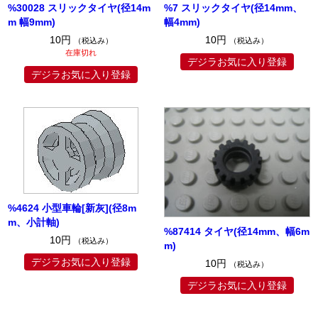
%30028 スリックタイヤ(径14m
%7 スリックタイヤ(径14mm、
m 幅9mm)
幅4mm)
10円
10円
（税込み）
（税込み）
在庫切れ
デジラお気に入り登録
デジラお気に入り登録
%4624 小型車輪[新灰](径8m
m、小計軸)
%87414 タイヤ(径14mm、幅6m
10円
（税込み）
m)
デジラお気に入り登録
10円
（税込み）
デジラお気に入り登録