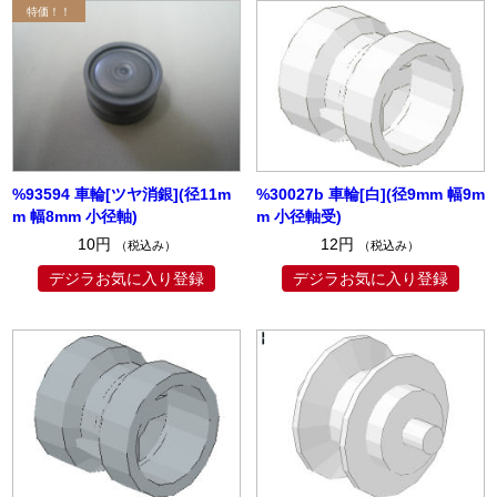
%93594 車輪[ツヤ消銀](径11m
%30027b 車輪[白](径9mm 幅9m
m 幅8mm 小径軸)
m 小径軸受)
10円
12円
（税込み）
（税込み）
デジラお気に入り登録
デジラお気に入り登録