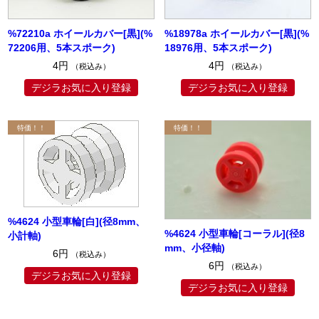
%72210a ホイールカバー[黒](%
%18978a ホイールカバー[黒](%
72206用、5本スポーク)
18976用、5本スポーク)
4円
4円
（税込み）
（税込み）
デジラお気に入り登録
デジラお気に入り登録
%4624 小型車輪[白](径8mm、
%4624 小型車輪[コーラル](径8
小計軸)
mm、小径軸)
6円
（税込み）
6円
（税込み）
デジラお気に入り登録
デジラお気に入り登録