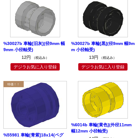
%30027b 車輪[旧灰](径9mm 幅
%30027b 車輪[黒](径9mm 幅9m
9mm 小径軸受)
m 小径軸受)
12円
13円
（税込み）
（税込み）
デジラお気に入り登録
デジラお気に入り登録
%6014b 車輪[黄色](外径11mm
幅12mm 小径軸受)
%55981 車輪[青紫]18x14(ペグ