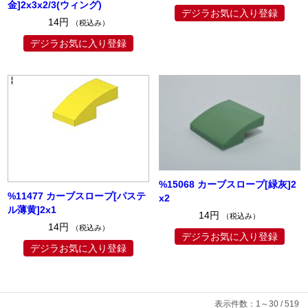
金]2x3x2/3(ウィング)
デジラお気に入り登録
14円
（税込み）
デジラお気に入り登録
%15068 カーブスロープ[緑灰]2
%11477 カーブスロープ[パステ
x2
ル薄黄]2x1
14円
（税込み）
14円
（税込み）
デジラお気に入り登録
デジラお気に入り登録
表示件数：1～30 / 519