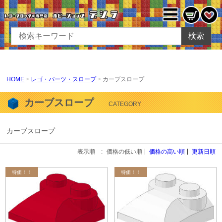
検索
HOME
レゴ・パーツ・スロープ
カーブスロープ
カーブスロープ
CATEGORY
カーブスロープ
表示順 :
価格の低い順
価格の高い順
更新日順