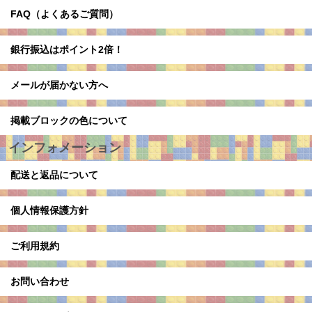
FAQ（よくあるご質問）
銀行振込はポイント2倍！
メールが届かない方へ
掲載ブロックの色について
インフォメーション
配送と返品について
個人情報保護方針
ご利用規約
お問い合わせ