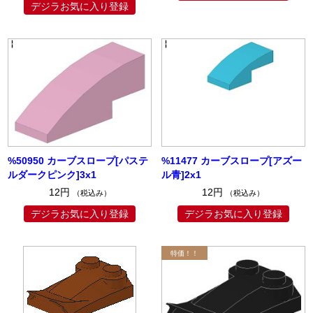
デジラお気に入り登録
%50950 カーブスロープ[パステ
%11477 カーブスロープ[アズー
ルダークピンク]3x1
ル青]2x1
12円
12円
（税込み）
（税込み）
デジラお気に入り登録
デジラお気に入り登録