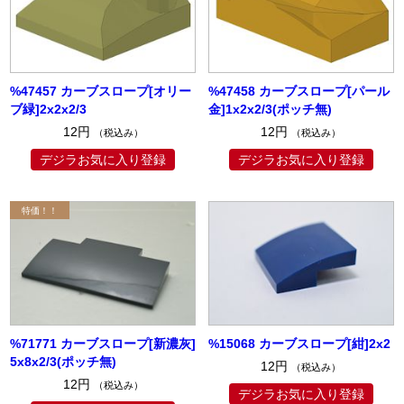
%47457 カーブスロープ[オリー
%47458 カーブスロープ[パール
ブ緑]2x2x2/3
金]1x2x2/3(ポッチ無)
12円
12円
（税込み）
（税込み）
デジラお気に入り登録
デジラお気に入り登録
%71771 カーブスロープ[新濃灰]
%15068 カーブスロープ[紺]2x2
5x8x2/3(ポッチ無)
12円
（税込み）
12円
（税込み）
デジラお気に入り登録