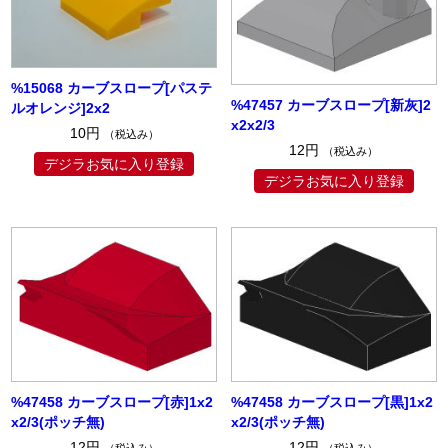
%15068 カーブスロープ[パステ
%47457 カーブスロープ[新灰]2
ルオレンジ]2x2
x2x2/3
10円
（税込み）
12円
（税込み）
デジラお気に入り登録
デジラお気に入り登録
%47458 カーブスロープ[赤]1x2
%47458 カーブスロープ[黒]1x2
x2/3(ポッチ無)
x2/3(ポッチ無)
12円
12円