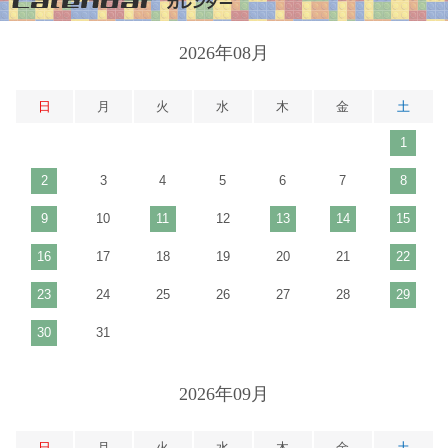
2026年08月
日
月
火
水
木
金
土
1
2
3
4
5
6
7
8
9
10
11
12
13
14
15
16
17
18
19
20
21
22
23
24
25
26
27
28
29
30
31
2026年09月
日
月
火
水
木
金
土