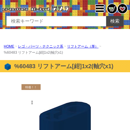
検索
HOME
レゴ・パーツ・テクニック系
リフトアーム（厚）
%60483 リフトアーム[紺]1x2(軸穴x1)
%60483 リフトアーム[紺]1x2(軸穴x1)