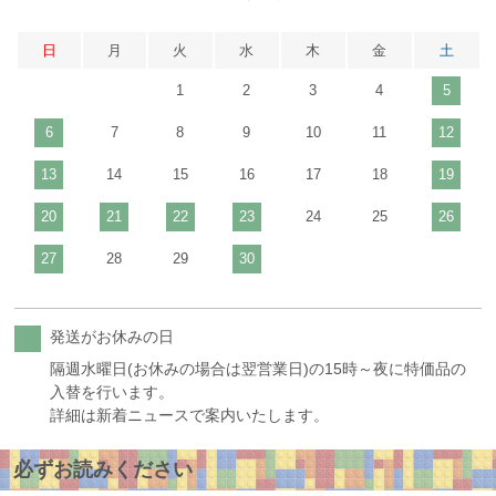
日
月
火
水
木
金
土
1
2
3
4
5
6
7
8
9
10
11
12
13
14
15
16
17
18
19
20
21
22
23
24
25
26
27
28
29
30
発送がお休みの日
隔週水曜日(お休みの場合は翌営業日)の15時～夜に特価品の
入替を行います。
詳細は新着ニュースで案内いたします。
必ずお読みください