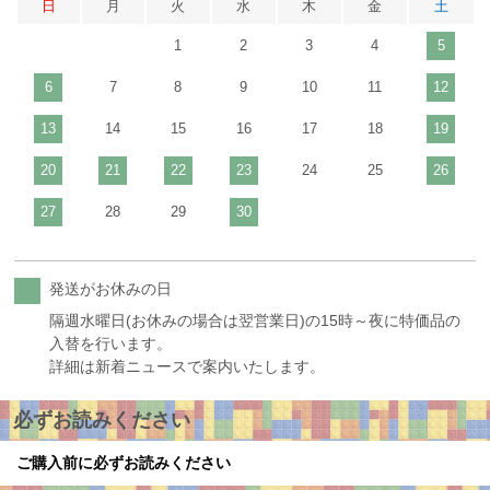
日
月
火
水
木
金
土
1
2
3
4
5
6
7
8
9
10
11
12
13
14
15
16
17
18
19
20
21
22
23
24
25
26
27
28
29
30
発送がお休みの日
隔週水曜日(お休みの場合は翌営業日)の15時～夜に特価品の
入替を行います。
詳細は新着ニュースで案内いたします。
必ずお読みください
ご購入前に必ずお読みください