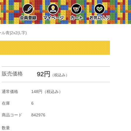
ル青]2x2(L字)
92円
販売価格
（税込み）
通常価格
148円
（税込み）
在庫
6
商品コード
842976
数量