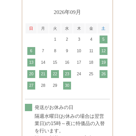
2026年09月
日
月
火
水
木
金
土
1
2
3
4
5
6
7
8
9
10
11
12
13
14
15
16
17
18
19
20
21
22
23
24
25
26
27
28
29
30
発送がお休みの日
隔週水曜日(お休みの場合は翌営
業日)の15時～夜に特価品の入替
を行います。