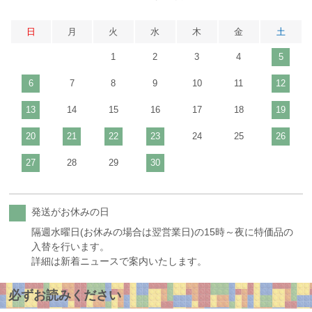
日
月
火
水
木
金
土
1
2
3
4
5
6
7
8
9
10
11
12
13
14
15
16
17
18
19
20
21
22
23
24
25
26
27
28
29
30
発送がお休みの日
隔週水曜日(お休みの場合は翌営業日)の15時～夜に特価品の
入替を行います。
詳細は新着ニュースで案内いたします。
必ずお読みください