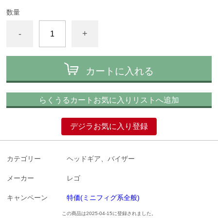
数量
-
+
カートに入れる
らくうるカートお気に入りリストへ追加
デジラお気に入り登録
カテゴリー
ヘッドギア、バイザー
メーカー
レゴ
キャンペーン
特価(ミニフィグ系全般)
この商品は2025-04-15に登録されました。