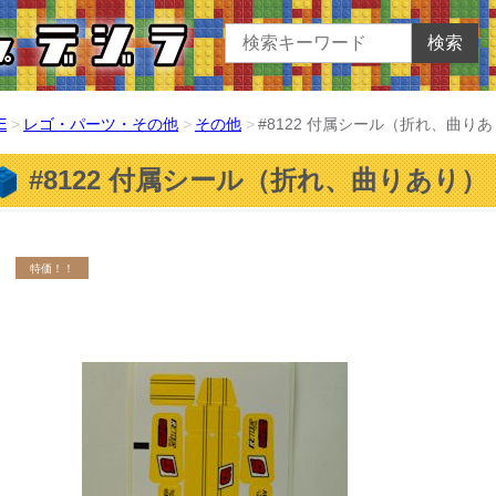
検索
E
レゴ・パーツ・その他
その他
#8122 付属シール（折れ、曲り
#8122 付属シール（折れ、曲りあり）