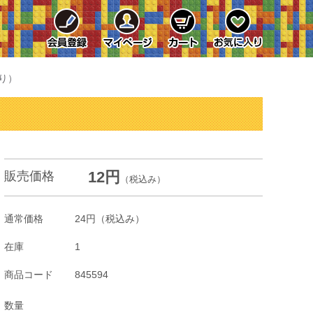
あり）
12円
販売価格
（税込み）
通常価格
24円
（税込み）
在庫
1
商品コード
845594
数量