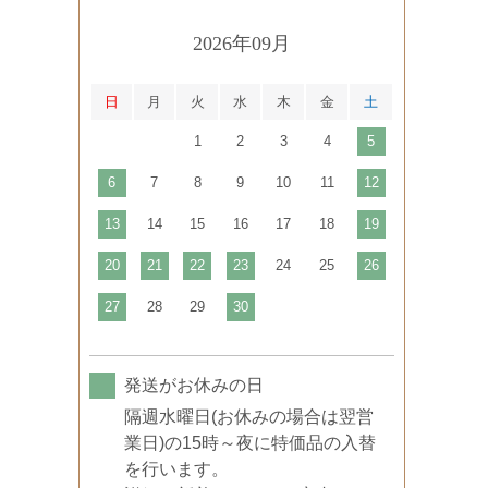
2026年09月
日
月
火
水
木
金
土
1
2
3
4
5
6
7
8
9
10
11
12
13
14
15
16
17
18
19
20
21
22
23
24
25
26
27
28
29
30
発送がお休みの日
隔週水曜日(お休みの場合は翌営
業日)の15時～夜に特価品の入替
を行います。