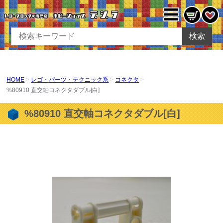
検索
HOME
レゴ・パーツ・テクニック系
コネクタ
%80910 直交軸コネクタダブル[白]
%80910 直交軸コネクタダブル[白]