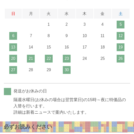
日
月
火
水
木
金
土
1
2
3
4
5
6
7
8
9
10
11
12
13
14
15
16
17
18
19
20
21
22
23
24
25
26
27
28
29
30
発送がお休みの日
隔週水曜日(お休みの場合は翌営業日)の15時～夜に特価品の
入替を行います。
詳細は新着ニュースで案内いたします。
必ずお読みください