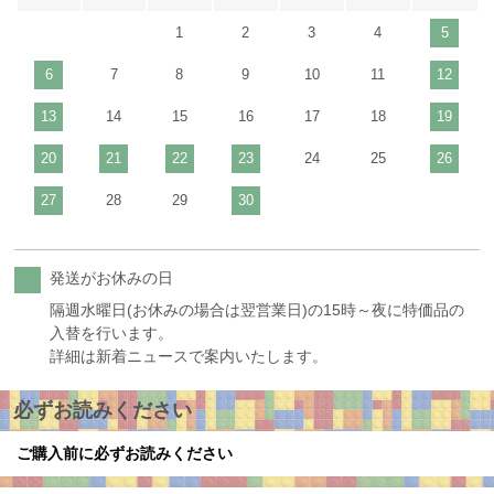
1
2
3
4
5
6
7
8
9
10
11
12
13
14
15
16
17
18
19
20
21
22
23
24
25
26
27
28
29
30
発送がお休みの日
隔週水曜日(お休みの場合は翌営業日)の15時～夜に特価品の
入替を行います。
詳細は新着ニュースで案内いたします。
必ずお読みください
ご購入前に必ずお読みください