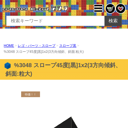
検索
HOME
レゴ・パーツ・スロープ
スロープ黒
%3048 スロープ45度[黒]1x2(3方向傾斜、斜面:粒大)
%3048 スロープ45度[黒]1x2(3方向傾斜、
斜面:粒大)