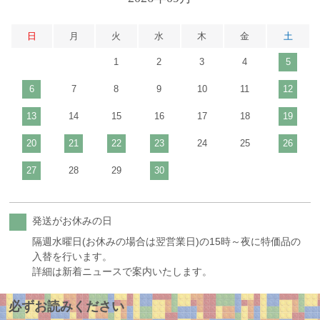
日
月
火
水
木
金
土
1
2
3
4
5
6
7
8
9
10
11
12
13
14
15
16
17
18
19
20
21
22
23
24
25
26
27
28
29
30
発送がお休みの日
隔週水曜日(お休みの場合は翌営業日)の15時～夜に特価品の
入替を行います。
詳細は新着ニュースで案内いたします。
必ずお読みください