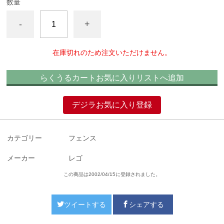
数量
-
+
在庫切れのため注文いただけません。
らくうるカートお気に入りリストへ追加
デジラお気に入り登録
カテゴリー
フェンス
メーカー
レゴ
この商品は2002/04/15に登録されました。
ツイートする
シェアする