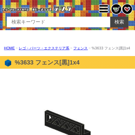
検索
HOME
レゴ・パーツ・エクステリア系
フェンス
%3633 フェンス[黒]1x4
%3633 フェンス[黒]1x4