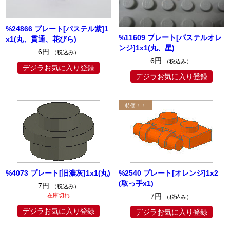
%24866 プレート[パステル紫]1
%11609 プレート[パステルオレ
x1(丸、貫通、花びら)
ンジ]1x1(丸、星)
6円
（税込み）
6円
（税込み）
デジラお気に入り登録
デジラお気に入り登録
%4073 プレート[旧濃灰]1x1(丸)
%2540 プレート[オレンジ]1x2
(取っ手x1)
7円
（税込み）
在庫切れ
7円
（税込み）
デジラお気に入り登録
デジラお気に入り登録