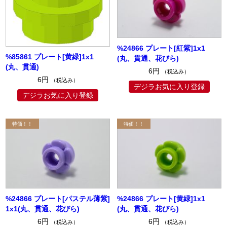
%24866 プレート[紅紫]1x1
%85861 プレート[黄緑]1x1
(丸、貫通、花びら)
(丸、貫通)
6円
（税込み）
6円
（税込み）
デジラお気に入り登録
デジラお気に入り登録
%24866 プレート[パステル薄紫]
%24866 プレート[黄緑]1x1
1x1(丸、貫通、花びら)
(丸、貫通、花びら)
6円
6円
（税込み）
（税込み）