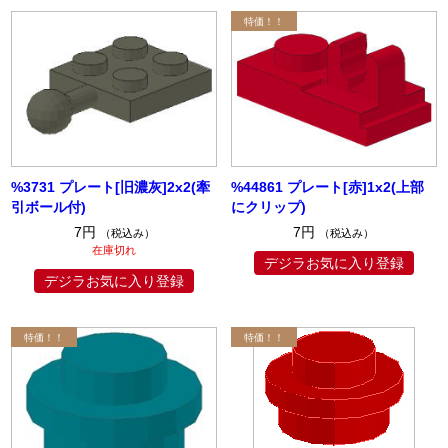
%3731 プレート[旧濃灰]2x2(牽
%44861 プレート[赤]1x2(上部
引ボール付)
にクリップ)
7円
7円
（税込み）
（税込み）
在庫切れ
デジラお気に入り登録
デジラお気に入り登録