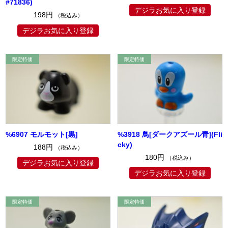
#71836)
デジラお気に入り登録
198円
（税込み）
デジラお気に入り登録
%6907 モルモット[黒]
%3918 鳥[ダークアズール青](Fli
cky)
188円
（税込み）
180円
（税込み）
デジラお気に入り登録
デジラお気に入り登録