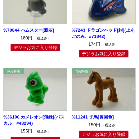
%70844 ハムスター[新灰]
%7243 ドラゴンヘッド[紺](上あ
ごのみ、#71842)
180円
（税込み）
174円
（税込み）
デジラお気に入り登録
デジラお気に入り登録
%36106 カメレオン[薄緑](パス
%11241 子馬[黄褐色]
カル、#43294)
150円
（税込み）
155円
（税込み）
デジラお気に入り登録