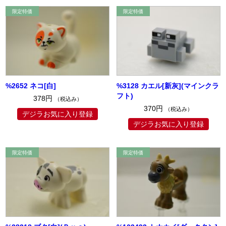
%2652 ネコ[白]
%3128 カエル[新灰](マインクラ
フト)
378円
（税込み）
370円
（税込み）
デジラお気に入り登録
デジラお気に入り登録