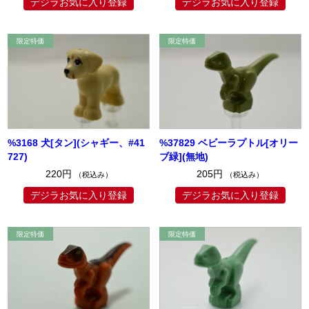
デジラお気に入り登録
デジラお気に入り登録
%3168 犬[タン](シャギー、#41
%37829 ベビーラプトル[オリー
727)
ブ緑](無地)
220円
205円
（税込み）
（税込み）
デジラお気に入り登録
デジラお気に入り登録