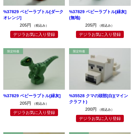
%37829 ベビーラプトル[ダーク
%37829 ベビーラプトル[緑灰]
オレンジ]
(無地)
205円
205円
（税込み）
（税込み）
デジラお気に入り登録
デジラお気に入り登録
%37829 ベビーラプトル[緑灰]
%35528 クマの頭部[白](マイン
クラフト)
205円
（税込み）
200円
（税込み）
デジラお気に入り登録
デジラお気に入り登録