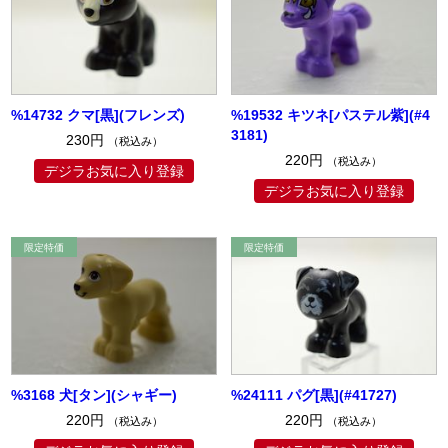
%14732 クマ[黒](フレンズ)
%19532 キツネ[パステル紫](#4
3181)
230円
（税込み）
220円
（税込み）
デジラお気に入り登録
デジラお気に入り登録
%3168 犬[タン](シャギー)
%24111 パグ[黒](#41727)
220円
220円
（税込み）
（税込み）