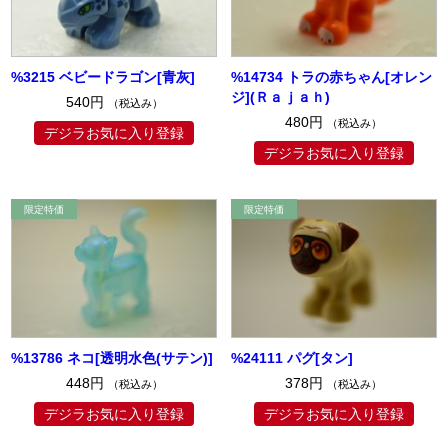
%3215 ベビードラゴン[青灰]
%14734 トラの赤ちゃん[オレン
ジ](Ｒａｊａｈ)
540円
（税込み）
480円
（税込み）
デジラお気に入り登録
デジラお気に入り登録
%13786 ネコ[透明水色(サテン)]
%24111 パグ[タン]
448円
378円
（税込み）
（税込み）
デジラお気に入り登録
デジラお気に入り登録