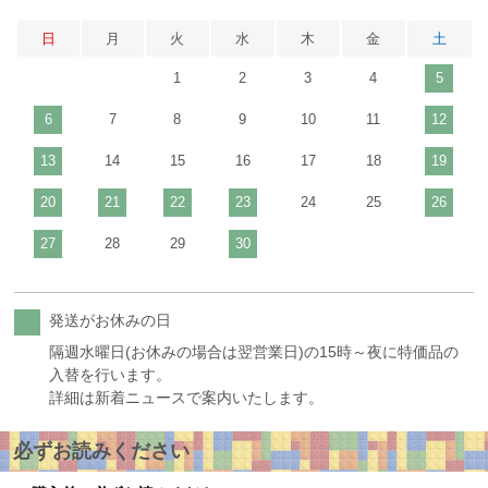
日
月
火
水
木
金
土
1
2
3
4
5
6
7
8
9
10
11
12
13
14
15
16
17
18
19
20
21
22
23
24
25
26
27
28
29
30
発送がお休みの日
隔週水曜日(お休みの場合は翌営業日)の15時～夜に特価品の
入替を行います。
詳細は新着ニュースで案内いたします。
必ずお読みください