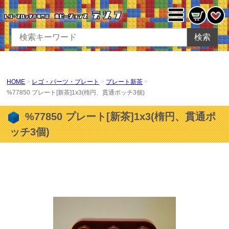
検索
HOME
レゴ・パーツ・プレート
プレート新茶
%77850 プレート[新茶]1x3(楕円、貫通ポッチ3個)
%77850 プレート[新茶]1x3(楕円、貫通ポ
ッチ3個)