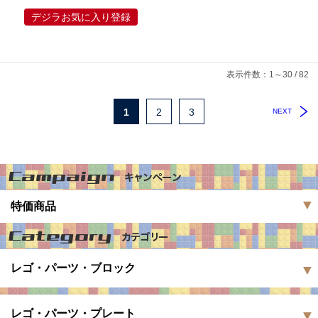
デジラお気に入り登録
表示件数：1～30 / 82
1
2
3
NEXT
特価商品
レゴ・パーツ・ブロック
レゴ・パーツ・プレート