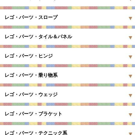
レゴ・パーツ・スロープ
レゴ・パーツ・タイル＆パネル
レゴ・パーツ・ヒンジ
レゴ・パーツ・乗り物系
レゴ・パーツ・ウェッジ
レゴ・パーツ・ブラケット
レゴ・パーツ・テクニック系