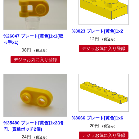
%3023 プレート[黄色]1x2
%26047 プレート[黄色]1x1(取
12円
（税込み）
っ手x1)
デジラお気に入り登録
98円
（税込み）
デジラお気に入り登録
%3666 プレート[黄色]1x6
%35480 プレート[黄色]1x2(楕
20円
（税込み）
円、貫通ポッチ2個)
デジラお気に入り登録
24円
（税込み）