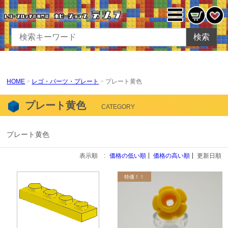
検索
HOME
レゴ・パーツ・プレート
プレート黄色
プレート黄色
CATEGORY
プレート黄色
表示順 :
価格の低い順
価格の高い順
更新日順