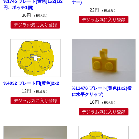
%1745 プレート[黄色]1x2(1/2
ナー)
円、ポッチ1個)
22円
（税込み）
36円
（税込み）
デジラお気に入り登録
デジラお気に入り登録
%4032 プレート円[黄色]2x2
%11476 プレート[黄色]1x2(横
12円
（税込み）
に水平クリップ)
デジラお気に入り登録
18円
（税込み）
デジラお気に入り登録