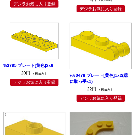
デジラお気に入り登録
デジラお気に入り登録
%3795 プレート[黄色]2x6
20円
（税込み）
%60478 プレート[黄色]1x2(端
に取っ手x1)
デジラお気に入り登録
22円
（税込み）
デジラお気に入り登録